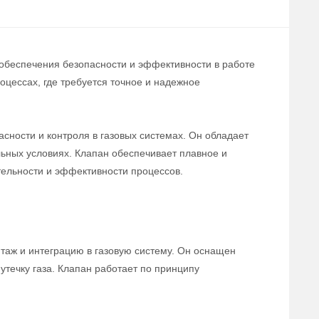
 обеспечения безопасности и эффективности в работе
цессах, где требуется точное и надежное
сности и контроля в газовых системах. Он обладает
льных условиях. Клапан обеспечивает плавное и
тельности и эффективности процессов.
нтаж и интеграцию в газовую систему. Он оснащен
течку газа. Клапан работает по принципу