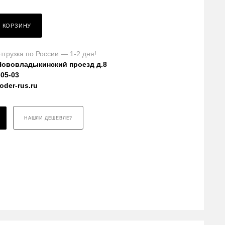
В КОРЗИНУ
тгрузка по России — 1-2 дня!
Нововладыкинский проезд д.8
-05-03
der-rus.ru
НАШЛИ ДЕШЕВЛЕ?