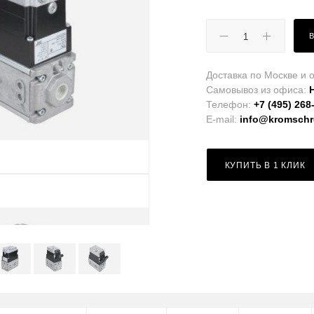
Доставка по Москве и о
Самовывоз из офиса:
Телефон:
+7 (495) 268
E-mail:
info@kromschro
КУПИТЬ В 1 КЛИК