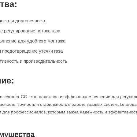
тва:
ость и долговечность
е регулирование потока газа
олнение для удобного монтажа
и предотвращение утечки газа
ивность и производительность
ие:
mschroder CG - это надежное и эффективное решение для регулир
асность, точность и стабильность в работе газовых систем. Благод
для профессионалов, которым важна надежность и эффективность
мущества