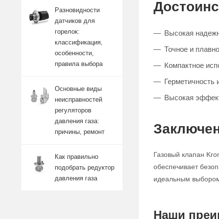
Достоинс
Разновидности
датчиков для
горелок:
Высокая надежн
классификация,
Точное и плавно
особенности,
правила выбора
Компактное исп
Герметичность 
Основные виды
Высокая эффект
неисправностей
регуляторов
давления газа:
Заключен
причины, ремонт
Газовый клапан Kro
Как правильно
обеспечивает безоп
подобрать редуктор
давления газа
идеальным выбором 
Наши преи