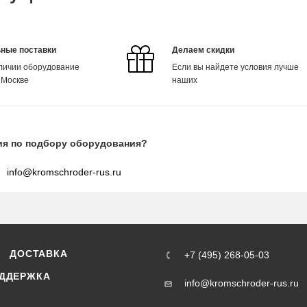
ные поставки
Делаем скидки
аличии оборудование
Если вы найдете условия лучше
 Москве
наших
ия по подбору оборудования?
info@kromschroder-rus.ru
ДОСТАВКА
+7 (495) 268-05-03
ДДЕРЖКА
info@kromschroder-rus.ru