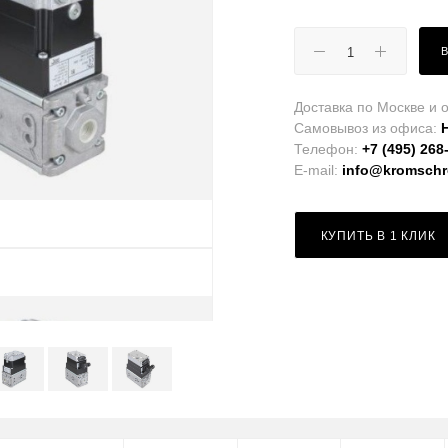
Доставка по Москве и о
Самовывоз из офиса:
Телефон:
+7 (495) 268
E-mail:
info@kromschro
КУПИТЬ В 1 КЛИК