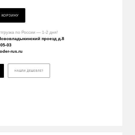
В КОРЗИНУ
тгрузка по России — 1-2 дня!
Нововладыкинский проезд д.8
-05-03
der-rus.ru
НАШЛИ ДЕШЕВЛЕ?