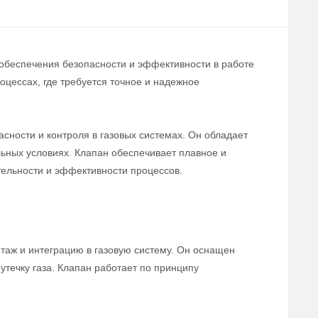
 обеспечения безопасности и эффективности в работе
цессах, где требуется точное и надежное
сности и контроля в газовых системах. Он обладает
льных условиях. Клапан обеспечивает плавное и
тельности и эффективности процессов.
нтаж и интеграцию в газовую систему. Он оснащен
течку газа. Клапан работает по принципу