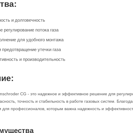
тва:
ость и долговечность
е регулирование потока газа
олнение для удобного монтажа
и предотвращение утечки газа
ивность и производительность
ие:
mschroder CG - это надежное и эффективное решение для регулир
асность, точность и стабильность в работе газовых систем. Благод
для профессионалов, которым важна надежность и эффективность
мущества