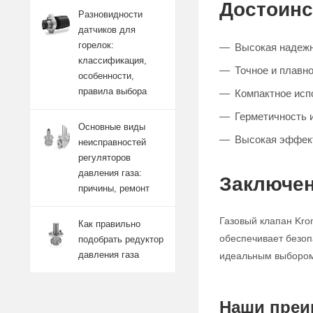
Достоинс
Разновидности
датчиков для
горелок:
Высокая надежн
классификация,
Точное и плавно
особенности,
правила выбора
Компактное исп
Герметичность 
Основные виды
Высокая эффект
неисправностей
регуляторов
давления газа:
Заключен
причины, ремонт
Газовый клапан Kro
Как правильно
обеспечивает безоп
подобрать редуктор
давления газа
идеальным выбором 
Наши преи