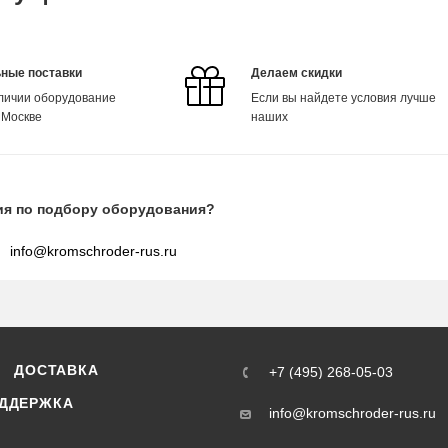
ные поставки
Делаем скидки
аличии оборудование
Если вы найдете условия лучше
 Москве
наших
ия по подбору оборудования?
info@kromschroder-rus.ru
ДОСТАВКА
+7 (495) 268-05-03
ДДЕРЖКА
info@kromschroder-rus.ru