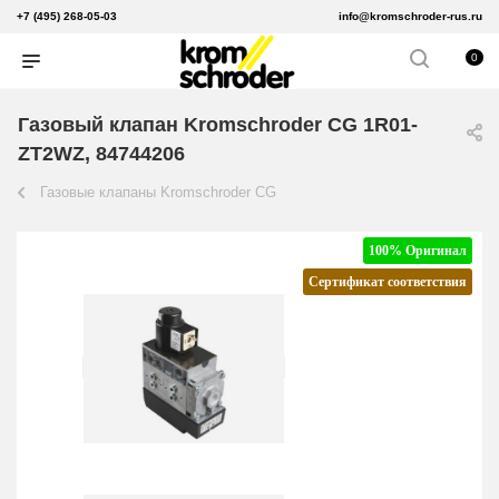
+7 (495) 268-05-03
info@kromschroder-rus.ru
0
Газовый клапан Kromschroder CG 1R01-
ZT2WZ, 84744206
Газовые клапаны Kromschroder CG
100% Оригинал
Сертификат соответствия