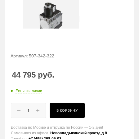
Артикул:
507-342-322
44 795
руб.
Есть в наличии
В КОРЗИНУ
Доставка по Москве и отгрузка по России — 1-2 дня!
Самовывоз из офиса:
Нововладыкинский проезд д.8
Телефон:
+7 (495) 268-05-03