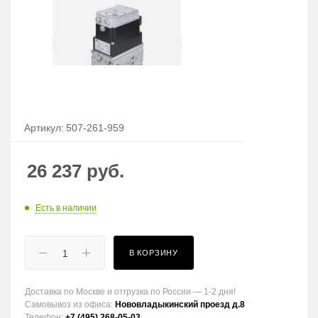
Артикул:
507-261-959
26 237
руб.
Есть в наличии
В КОРЗИНУ
Доставка по Москве и отгрузка по России — 1-2 дня!
Самовывоз из офиса:
Нововладыкинский проезд д.8
Телефон:
+7 (495) 268-05-03