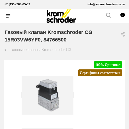
+7 (495) 268-05-03
info@kromschroder-rus.ru
0
Газовый клапан Kromschroder CG
15R03VW6YF0, 84766500
Газовые клапаны Kromschroder CG
100% Оригинал
Сертификат соответствия