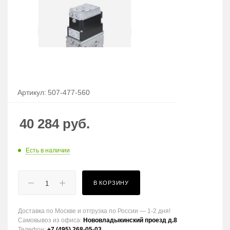
Артикул:
507-477-560
40 284
руб.
Есть в наличии
В КОРЗИНУ
Доставка по Москве и отгрузка по России — 1-2 дня!
Самовывоз из офиса:
Нововладыкинский проезд д.8
Телефон:
+7 (495) 268-05-03