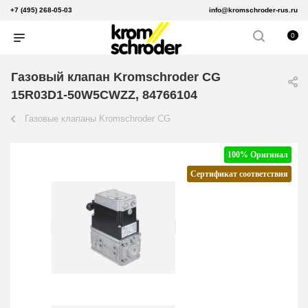
+7 (495) 268-05-03
info@kromschroder-rus.ru
0
Газовый клапан Kromschroder CG
15R03D1-50W5CWZZ, 84766104
Газовые клапаны Kromschroder CG
100% Оригинал
Сертификат соответствия