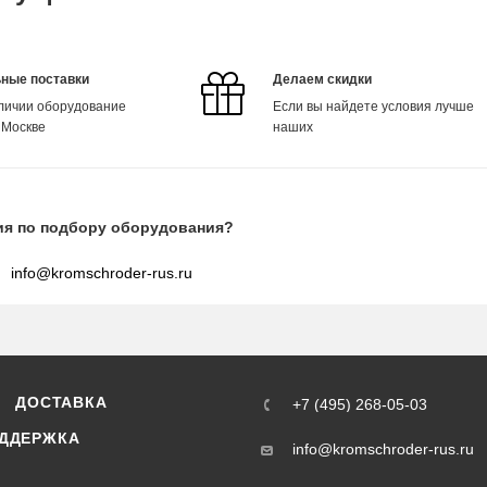
ные поставки
Делаем скидки
аличии оборудование
Если вы найдете условия лучше
 Москве
наших
ия по подбору оборудования?
info@kromschroder-rus.ru
ДОСТАВКА
+7 (495) 268-05-03
ДДЕРЖКА
info@kromschroder-rus.ru