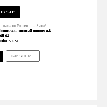
В КОРЗИНУ
тгрузка по России — 1-2 дня!
Нововладыкинский проезд д.8
-05-03
der-rus.ru
НАШЛИ ДЕШЕВЛЕ?