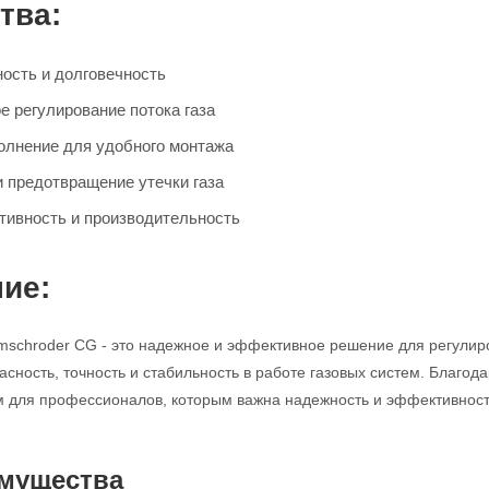
тва:
ость и долговечность
е регулирование потока газа
олнение для удобного монтажа
и предотвращение утечки газа
ивность и производительность
ие:
mschroder CG - это надежное и эффективное решение для регулир
асность, точность и стабильность в работе газовых систем. Благод
для профессионалов, которым важна надежность и эффективность
мущества