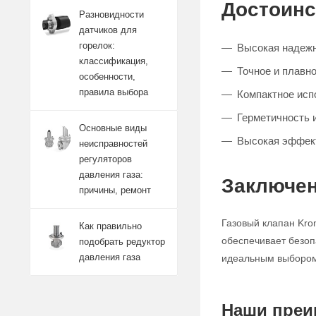
Достоинс
Разновидности
датчиков для
горелок:
Высокая надежн
классификация,
Точное и плавно
особенности,
правила выбора
Компактное исп
Герметичность 
Основные виды
Высокая эффект
неисправностей
регуляторов
давления газа:
Заключен
причины, ремонт
Газовый клапан Kro
Как правильно
обеспечивает безоп
подобрать редуктор
давления газа
идеальным выбором 
Наши преи