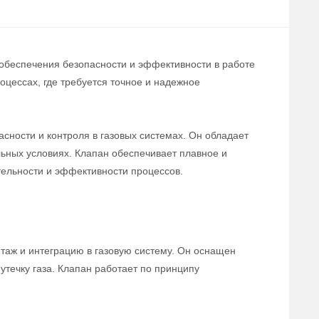
 обеспечения безопасности и эффективности в работе
цессах, где требуется точное и надежное
сности и контроля в газовых системах. Он обладает
льных условиях. Клапан обеспечивает плавное и
тельности и эффективности процессов.
нтаж и интеграцию в газовую систему. Он оснащен
течку газа. Клапан работает по принципу