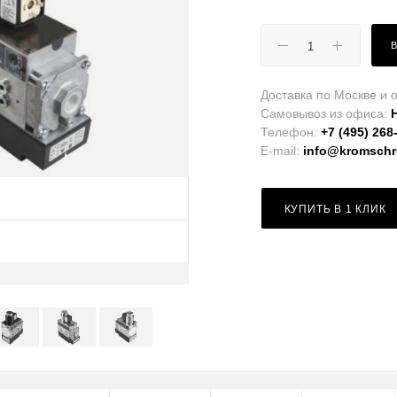
Доставка по Москве и о
Самовывоз из офиса:
Телефон:
+7 (495) 268
E-mail:
info@kromschro
КУПИТЬ В 1 КЛИК