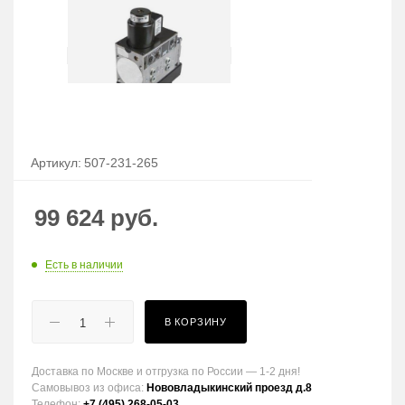
Артикул:
507-231-265
99 624
руб.
Есть в наличии
В КОРЗИНУ
Доставка по Москве и отгрузка по России — 1-2 дня!
Самовывоз из офиса:
Нововладыкинский проезд д.8
Телефон:
+7 (495) 268-05-03