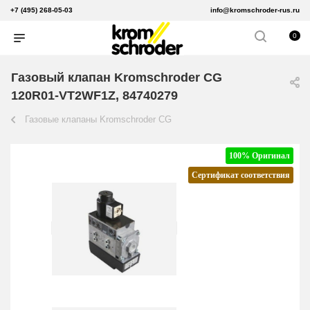
+7 (495) 268-05-03
info@kromschroder-rus.ru
0
Газовый клапан Kromschroder CG
120R01-VT2WF1Z, 84740279
Газовые клапаны Kromschroder CG
100% Оригинал
Сертификат соответствия