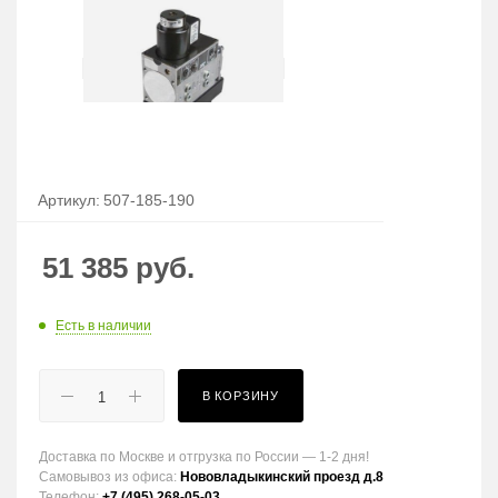
Артикул:
507-185-190
51 385
руб.
Есть в наличии
В КОРЗИНУ
Доставка по Москве и отгрузка по России — 1-2 дня!
Самовывоз из офиса:
Нововладыкинский проезд д.8
Телефон:
+7 (495) 268-05-03