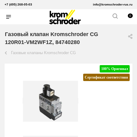
+7 (495) 268-05-03
info@kromschroder-rus.ru
0
Газовый клапан Kromschroder CG
120R01-VM2WF1Z, 84740280
Газовые клапаны Kromschroder CG
100% Оригинал
Сертификат соответствия