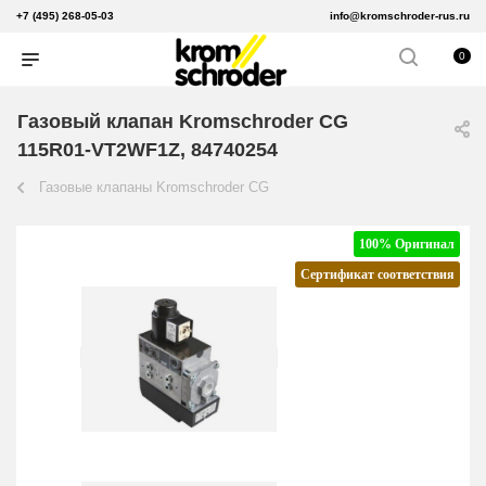
+7 (495) 268-05-03
info@kromschroder-rus.ru
0
Газовый клапан Kromschroder CG
115R01-VT2WF1Z, 84740254
Газовые клапаны Kromschroder CG
100% Оригинал
Сертификат соответствия