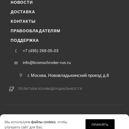
НОВОСТИ
ДОСТАВКА
КОНТАКТЫ
ПРАВООБЛАДАТЕЛЯМ
ПОДДЕРЖКА
+7 (495) 268-05-03
info@kromschroder-rus.ru
г. Москва, Нововладыкинский проезд д.8
ПОЛИТИКА КОНФИДЕНЦИАЛЬНОСТИ
2015-2026 © kromschroder-rus.ru — интернет-магазин
Мы используем
файлы cookies
, чтобы
информация на сайте «kromschroder-rus.ru» не является публичной офертой.
ПРИНЯТЬ
улучшить сайт для Вас.