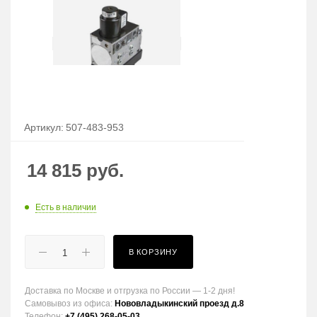
Артикул:
507-483-953
14 815
руб.
Есть в наличии
В КОРЗИНУ
Доставка по Москве и отгрузка по России — 1-2 дня!
Самовывоз из офиса:
Нововладыкинский проезд д.8
Телефон:
+7 (495) 268-05-03