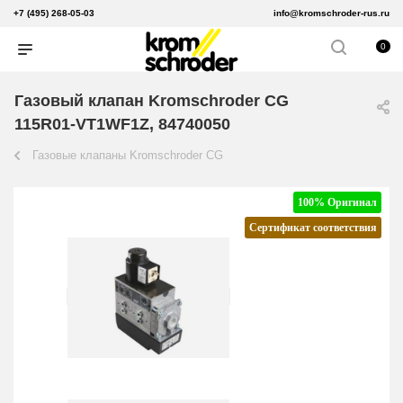
+7 (495) 268-05-03
info@kromschroder-rus.ru
0
Газовый клапан Kromschroder CG
115R01-VT1WF1Z, 84740050
Газовые клапаны Kromschroder CG
100% Оригинал
Сертификат соответствия