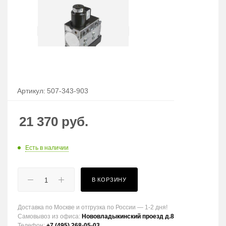
Артикул:
507-343-903
21 370
руб.
Есть в наличии
В КОРЗИНУ
Доставка по Москве и отгрузка по России — 1-2 дня!
Самовывоз из офиса:
Нововладыкинский проезд д.8
Телефон:
+7 (495) 268-05-03