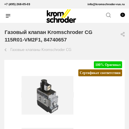
+7 (495) 268-05-03
info@kromschroder-rus.ru
0
Газовый клапан Kromschroder CG
115R01-VM2F1, 84740657
Газовые клапаны Kromschroder CG
100% Оригинал
Сертификат соответствия