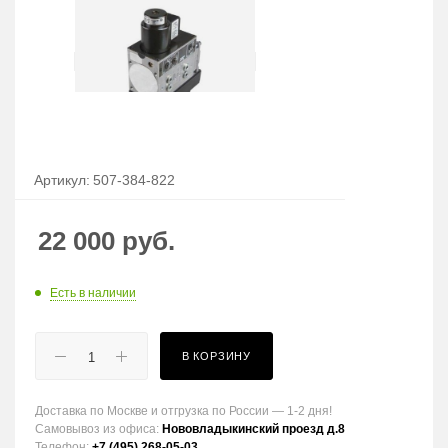
Артикул:
507-384-822
22 000
руб.
Есть в наличии
В КОРЗИНУ
Доставка по Москве и отгрузка по России — 1-2 дня!
Самовывоз из офиса:
Нововладыкинский проезд д.8
Телефон:
+7 (495) 268-05-03