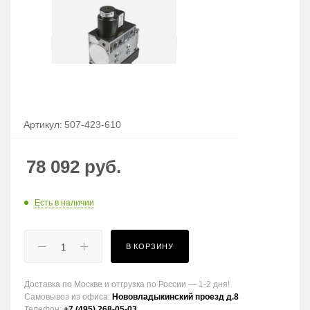
Артикул:
507-423-610
78 092
руб.
Есть в наличии
В КОРЗИНУ
Доставка по Москве и отгрузка по России — 1-2 дня!
Самовывоз из офиса:
Нововладыкинский проезд д.8
Телефон:
+7 (495) 268-05-03