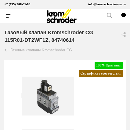
+7 (495) 268-05-03
info@kromschroder-rus.ru
0
Газовый клапан Kromschroder CG
115R01-DT2WF1Z, 84740614
Газовые клапаны Kromschroder CG
100% Оригинал
Сертификат соответствия