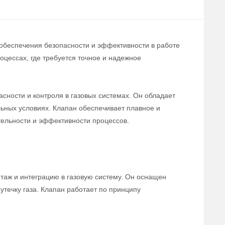
 обеспечения безопасности и эффективности в работе
цессах, где требуется точное и надежное
сности и контроля в газовых системах. Он обладает
льных условиях. Клапан обеспечивает плавное и
тельности и эффективности процессов.
нтаж и интеграцию в газовую систему. Он оснащен
течку газа. Клапан работает по принципу