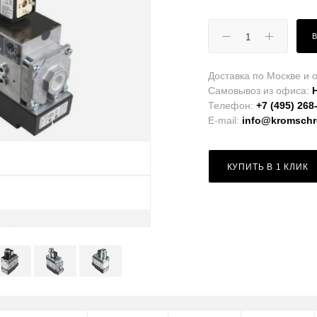
Доставка по Москве и о
Самовывоз из офиса:
Телефон:
+7 (495) 268
E-mail:
info@kromschro
КУПИТЬ В 1 КЛИК