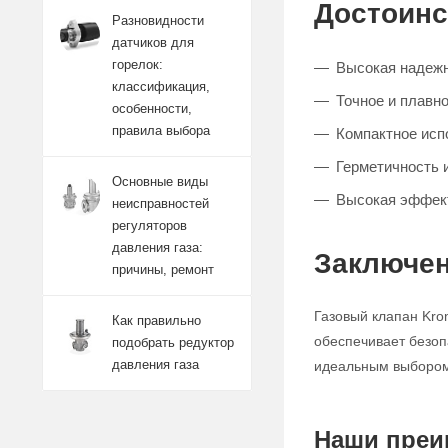
Достоинс
Разновидности
датчиков для
горелок:
Высокая надежн
классификация,
Точное и плавно
особенности,
правила выбора
Компактное исп
Герметичность 
Основные виды
Высокая эффект
неисправностей
регуляторов
давления газа:
Заключен
причины, ремонт
Газовый клапан Kro
Как правильно
обеспечивает безоп
подобрать редуктор
давления газа
идеальным выбором 
Наши преи