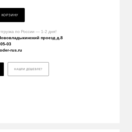
В КОРЗИНУ
тгрузка по России — 1-2 дня!
Нововладыкинский проезд д.8
-05-03
der-rus.ru
НАШЛИ ДЕШЕВЛЕ?