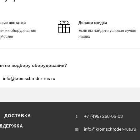
ные поставки
Делаем скидки
аличии оборудование
Если вы найдете условия лучше
 Москве
наших
ия по подбору оборудования?
info@kromschroder-rus.ru
ДОСТАВКА
+7 (495) 268-05-03
ДДЕРЖКА
info@kromschroder-rus.ru