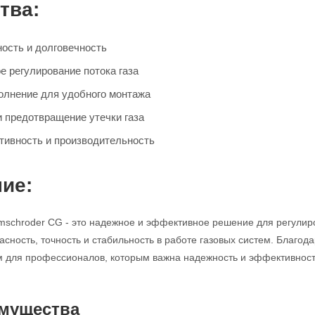
тва:
ость и долговечность
е регулирование потока газа
олнение для удобного монтажа
и предотвращение утечки газа
ивность и производительность
ие:
mschroder CG - это надежное и эффективное решение для регулир
асность, точность и стабильность в работе газовых систем. Благод
для профессионалов, которым важна надежность и эффективность
мущества