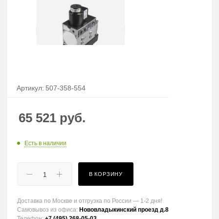
Артикул:
507-358-554
65 521
руб.
Есть в наличии
В КОРЗИНУ
Доставка по Москве и отгрузка по России — 1-2 дня!
Самовывоз из офиса:
Нововладыкинский проезд д.8
Телефон:
+7 (495) 268-05-03