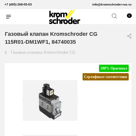
+7 (495) 268-05-03
info@kromschroder-rus.ru
0
Газовый клапан Kromschroder CG
115R01-DM1WF1, 84740035
Газовые клапаны Kromschroder CG
100% Оригинал
Сертификат соответствия