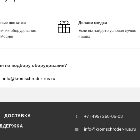
ные поставки
Делаем скидки
аличии оборудование
Если вы найдете условия лучше
 Москве
наших
ия по подбору оборудования?
info@kromschroder-rus.ru
ДОСТАВКА
+7 (495) 268-05-03
ДДЕРЖКА
info@kromschroder-rus.ru