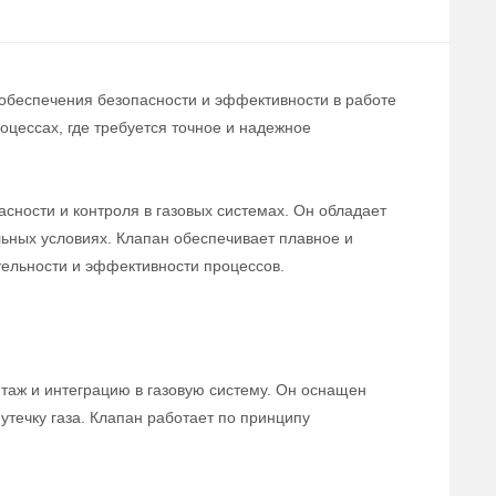
 обеспечения безопасности и эффективности в работе
цессах, где требуется точное и надежное
сности и контроля в газовых системах. Он обладает
льных условиях. Клапан обеспечивает плавное и
тельности и эффективности процессов.
нтаж и интеграцию в газовую систему. Он оснащен
течку газа. Клапан работает по принципу