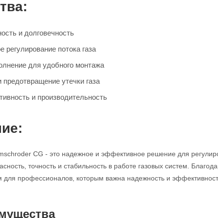
тва:
ость и долговечность
е регулирование потока газа
олнение для удобного монтажа
и предотвращение утечки газа
ивность и производительность
ие:
mschroder CG - это надежное и эффективное решение для регулир
асность, точность и стабильность в работе газовых систем. Благод
для профессионалов, которым важна надежность и эффективность
мущества