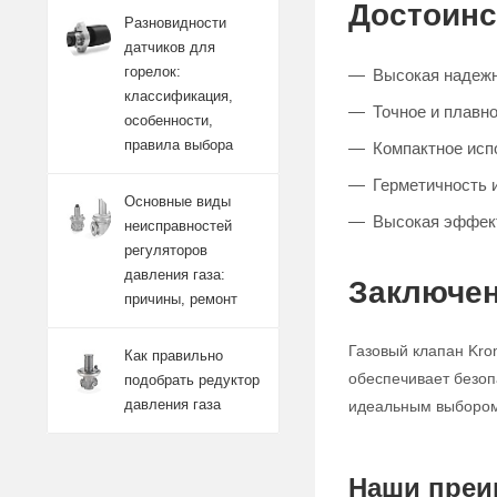
Достоинс
Разновидности
датчиков для
горелок:
Высокая надежн
классификация,
Точное и плавно
особенности,
правила выбора
Компактное исп
Герметичность 
Основные виды
Высокая эффект
неисправностей
регуляторов
давления газа:
Заключен
причины, ремонт
Газовый клапан Kro
Как правильно
обеспечивает безоп
подобрать редуктор
давления газа
идеальным выбором 
Наши преи