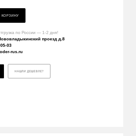
В КОРЗИНУ
тгрузка по России — 1-2 дня!
Нововладыкинский проезд д.8
-05-03
der-rus.ru
НАШЛИ ДЕШЕВЛЕ?