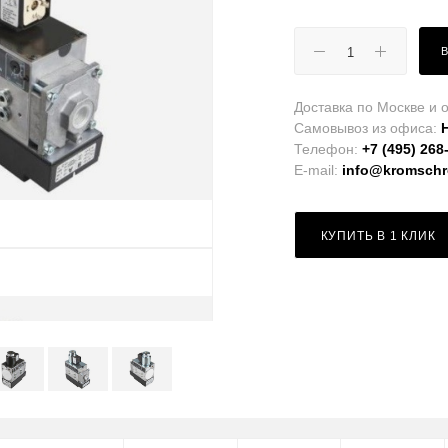
Доставка по Москве и о
Самовывоз из офиса:
Телефон:
+7 (495) 268
E-mail:
info@kromschro
КУПИТЬ В 1 КЛИК