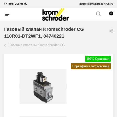
+7 (495) 268-05-03
info@kromschroder-rus.ru
0
Газовый клапан Kromschroder CG
110R01-DT2WF1, 84740221
Газовые клапаны Kromschroder CG
100% Оригинал
Сертификат соответствия