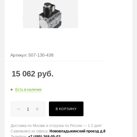
Артикул:
507-130-438
15 062
руб.
Есть в наличии
В КОРЗИНУ
Доставка по Москве и отгрузка по России — 1-2 дня!
Самовывоз из офиса:
Нововладыкинский проезд д.8
Телефон:
+7 (495) 268-05-03