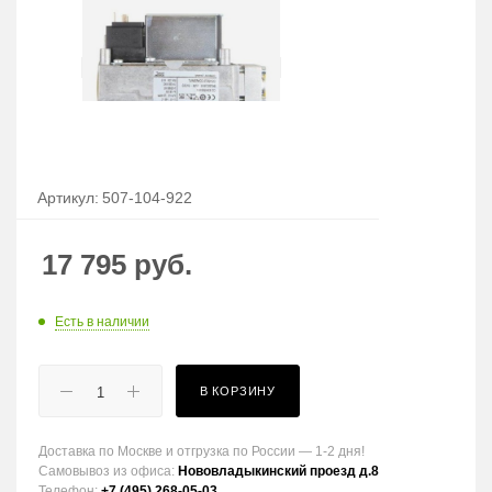
Артикул:
507-104-922
17 795
руб.
Есть в наличии
В КОРЗИНУ
Доставка по Москве и отгрузка по России — 1-2 дня!
Самовывоз из офиса:
Нововладыкинский проезд д.8
Телефон:
+7 (495) 268-05-03