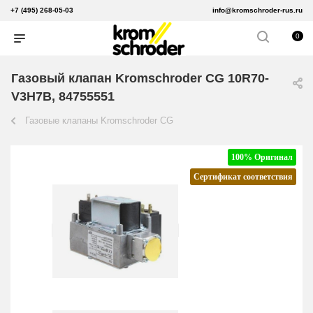
+7 (495) 268-05-03
info@kromschroder-rus.ru
0
Газовый клапан Kromschroder CG 10R70-
V3H7B, 84755551
Газовые клапаны Kromschroder CG
100% Оригинал
Сертификат соответствия