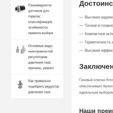
Достоинс
Разновидности
датчиков для
горелок:
Высокая надежн
классификация,
Точное и плавно
особенности,
правила выбора
Компактное исп
Герметичность 
Основные виды
Высокая эффект
неисправностей
регуляторов
давления газа:
Заключен
причины, ремонт
Газовый клапан Kro
Как правильно
обеспечивает безоп
подобрать редуктор
давления газа
идеальным выбором 
Наши преи