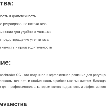
тва:
ость и долговечность
е регулирование потока газа
олнение для удобного монтажа
и предотвращение утечки газа
ивность и производительность
ие:
mschroder CG - это надежное и эффективное решение для регулир
асность, точность и стабильность в работе газовых систем. Благод
для профессионалов, которым важна надежность и эффективность
мущества