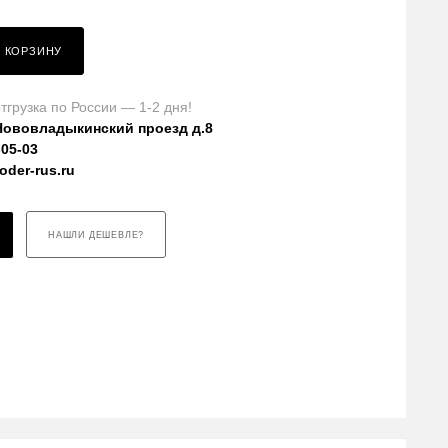
В КОРЗИНУ
тгрузка по России — 1-2 дня!
Нововладыкинский проезд д.8
-05-03
der-rus.ru
НАШЛИ ДЕШЕВЛЕ?