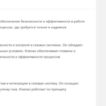
 обеспечения безопасности и эффективности в работе
цессах, где требуется точное и надежное
сности и контроля в газовых системах. Он обладает
льных условиях. Клапан обеспечивает плавное и
тельности и эффективности процессов.
нтаж и интеграцию в газовую систему. Он оснащен
течку газа. Клапан работает по принципу