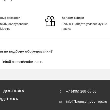
ные поставки
Делаем скидки
аличии оборудование
Если вы найдете условия лучше
 Москве
наших
ия по подбору оборудования?
info@kromschroder-rus.ru
ДОСТАВКА
+7 (495) 268-05-03
ДДЕРЖКА
info@kromschroder-rus.ru