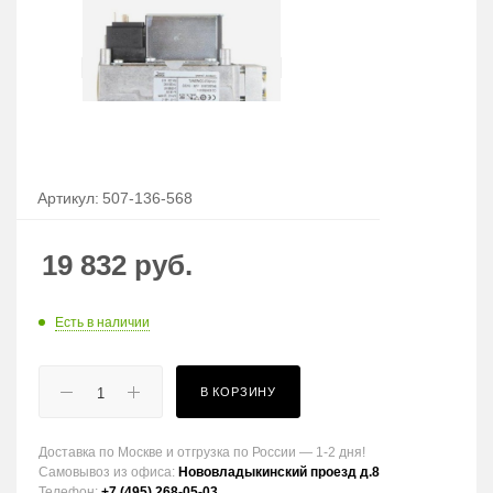
Артикул:
507-136-568
19 832
руб.
Есть в наличии
В КОРЗИНУ
Доставка по Москве и отгрузка по России — 1-2 дня!
Самовывоз из офиса:
Нововладыкинский проезд д.8
Телефон:
+7 (495) 268-05-03