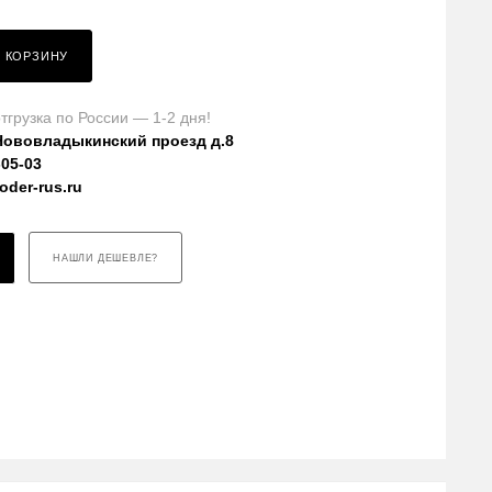
В КОРЗИНУ
тгрузка по России — 1-2 дня!
Нововладыкинский проезд д.8
-05-03
der-rus.ru
НАШЛИ ДЕШЕВЛЕ?