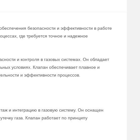
 обеспечения безопасности и эффективности в работе
цессах, где требуется точное и надежное
сности и контроля в газовых системах. Он обладает
льных условиях. Клапан обеспечивает плавное и
тельности и эффективности процессов.
нтаж и интеграцию в газовую систему. Он оснащен
течку газа. Клапан работает по принципу