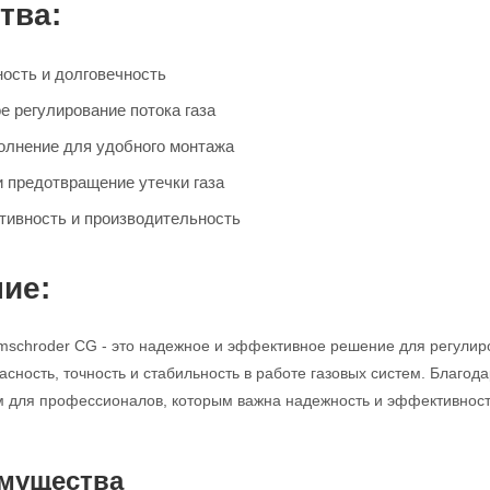
тва:
ость и долговечность
е регулирование потока газа
олнение для удобного монтажа
и предотвращение утечки газа
ивность и производительность
ие:
mschroder CG - это надежное и эффективное решение для регулир
асность, точность и стабильность в работе газовых систем. Благод
для профессионалов, которым важна надежность и эффективность
мущества