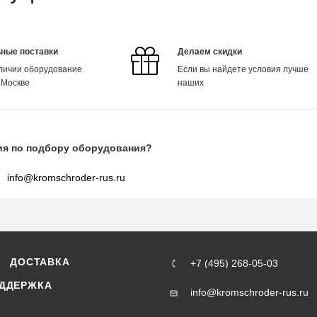
ные поставки
Делаем скидки
аличии оборудование
Если вы найдете условия лучше
 Москве
наших
ия по подбору оборудования?
info@kromschroder-rus.ru
ДОСТАВКА
+7 (495) 268-05-03
ДДЕРЖКА
info@kromschroder-rus.ru