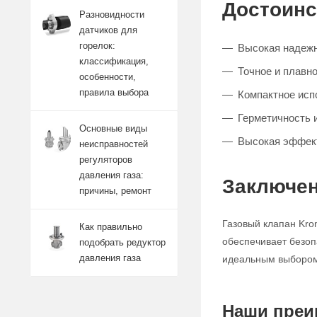
Достоинс
Разновидности
датчиков для
горелок:
Высокая надежн
классификация,
Точное и плавно
особенности,
правила выбора
Компактное исп
Герметичность 
Основные виды
Высокая эффект
неисправностей
регуляторов
давления газа:
Заключен
причины, ремонт
Газовый клапан Kro
Как правильно
обеспечивает безоп
подобрать редуктор
давления газа
идеальным выбором 
Наши преи