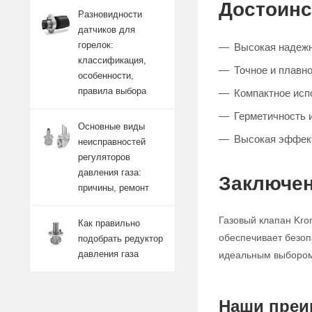
Достоинс
Разновидности
датчиков для
горелок:
Высокая надежн
классификация,
Точное и плавно
особенности,
правила выбора
Компактное исп
Герметичность 
Основные виды
Высокая эффект
неисправностей
регуляторов
давления газа:
Заключен
причины, ремонт
Газовый клапан Kro
Как правильно
обеспечивает безоп
подобрать редуктор
давления газа
идеальным выбором 
Наши преи