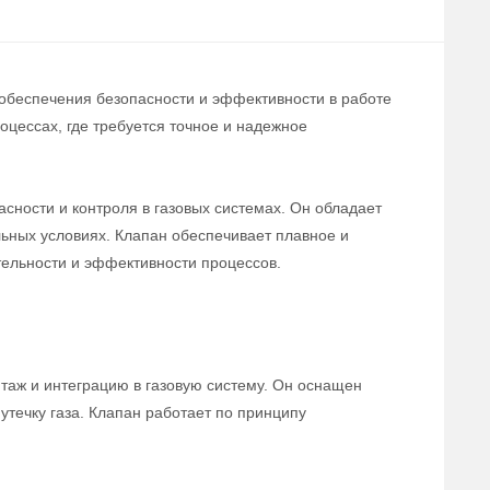
 обеспечения безопасности и эффективности в работе
цессах, где требуется точное и надежное
сности и контроля в газовых системах. Он обладает
льных условиях. Клапан обеспечивает плавное и
тельности и эффективности процессов.
нтаж и интеграцию в газовую систему. Он оснащен
течку газа. Клапан работает по принципу