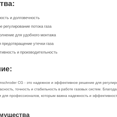
тва:
ость и долговечность
е регулирование потока газа
олнение для удобного монтажа
и предотвращение утечки газа
ивность и производительность
ие:
mschroder CG - это надежное и эффективное решение для регулир
асность, точность и стабильность в работе газовых систем. Благод
для профессионалов, которым важна надежность и эффективность
мущества