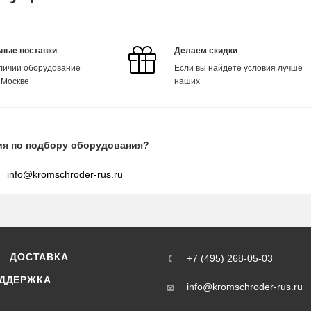
ные поставки
Делаем скидки
аличии оборудование
Если вы найдете условия лучше
 Москве
наших
ия по подбору оборудования?
info@kromschroder-rus.ru
ДОСТАВКА
+7 (495) 268-05-03
ДДЕРЖКА
info@kromschroder-rus.ru