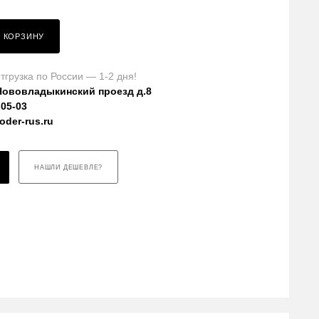
В КОРЗИНУ
тгрузка по России — 1-2 дня!
Нововладыкинский проезд д.8
-05-03
der-rus.ru
НАШЛИ ДЕШЕВЛЕ?