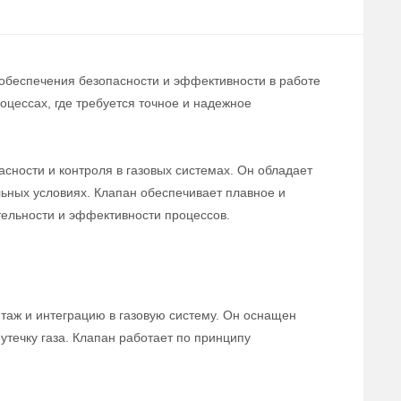
 обеспечения безопасности и эффективности в работе
цессах, где требуется точное и надежное
сности и контроля в газовых системах. Он обладает
льных условиях. Клапан обеспечивает плавное и
тельности и эффективности процессов.
нтаж и интеграцию в газовую систему. Он оснащен
течку газа. Клапан работает по принципу