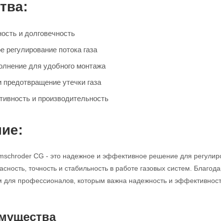
тва:
ость и долговечность
е регулирование потока газа
олнение для удобного монтажа
и предотвращение утечки газа
ивность и производительность
ие:
mschroder CG - это надежное и эффективное решение для регулир
асность, точность и стабильность в работе газовых систем. Благод
для профессионалов, которым важна надежность и эффективность
мущества