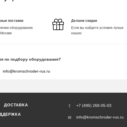
ные поставки
Делаем скидки
аличии оборудование
Если вы найдете условия лучше
 Москве
наших
ия по подбору оборудования?
info@kromschroder-rus.ru
ДОСТАВКА
+7 (495) 268-05-03
ДДЕРЖКА
info@kromschroder-rus.ru