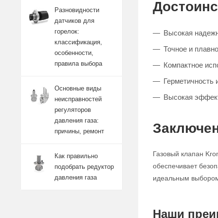
Достоинс
Разновидности
датчиков для
горелок:
Высокая надежн
классификация,
Точное и плавно
особенности,
правила выбора
Компактное исп
Герметичность 
Основные виды
Высокая эффект
неисправностей
регуляторов
давления газа:
Заключен
причины, ремонт
Газовый клапан Kro
Как правильно
обеспечивает безоп
подобрать редуктор
давления газа
идеальным выбором 
Наши преи