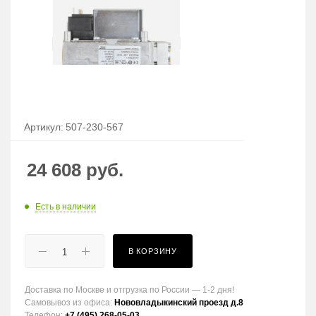
Артикул:
507-230-567
24 608
руб.
Есть в наличии
В КОРЗИНУ
Доставка по Москве и отгрузка по России — 1-2 дня!
Самовывоз из офиса:
Нововладыкинский проезд д.8
Телефон:
+7 (495) 268-05-03