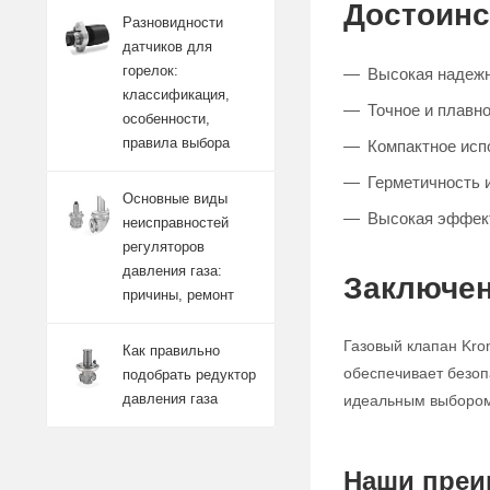
Достоинс
Разновидности
датчиков для
горелок:
Высокая надежн
классификация,
Точное и плавно
особенности,
правила выбора
Компактное исп
Герметичность 
Основные виды
Высокая эффект
неисправностей
регуляторов
давления газа:
Заключен
причины, ремонт
Газовый клапан Kro
Как правильно
обеспечивает безоп
подобрать редуктор
давления газа
идеальным выбором 
Наши преи