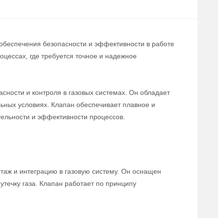
 обеспечения безопасности и эффективности в работе
цессах, где требуется точное и надежное
сности и контроля в газовых системах. Он обладает
льных условиях. Клапан обеспечивает плавное и
тельности и эффективности процессов.
нтаж и интеграцию в газовую систему. Он оснащен
течку газа. Клапан работает по принципу