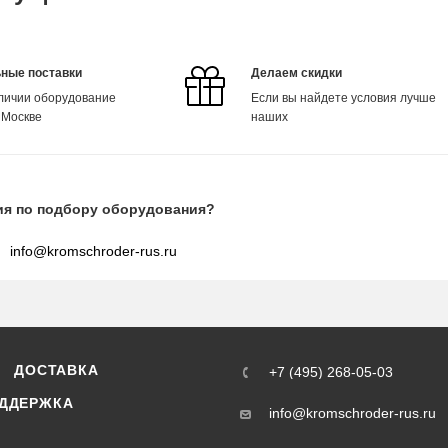
ные поставки
Делаем скидки
аличии оборудование
Если вы найдете условия лучше
 Москве
наших
ия по подбору оборудования?
info@kromschroder-rus.ru
ДОСТАВКА
+7 (495) 268-05-03
ДДЕРЖКА
info@kromschroder-rus.ru