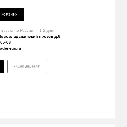
В КОРЗИНУ
тгрузка по России — 1-2 дня!
Нововладыкинский проезд д.8
-05-03
der-rus.ru
НАШЛИ ДЕШЕВЛЕ?