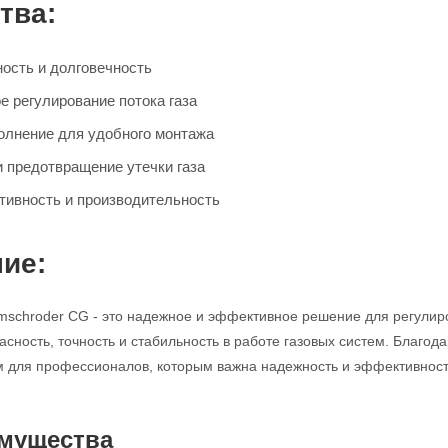
тва:
ость и долговечность
е регулирование потока газа
олнение для удобного монтажа
и предотвращение утечки газа
ивность и производительность
ие:
mschroder CG - это надежное и эффективное решение для регулир
асность, точность и стабильность в работе газовых систем. Благод
для профессионалов, которым важна надежность и эффективность
мущества