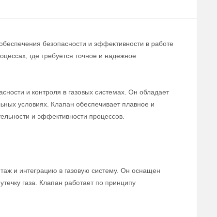
 обеспечения безопасности и эффективности в работе
цессах, где требуется точное и надежное
сности и контроля в газовых системах. Он обладает
льных условиях. Клапан обеспечивает плавное и
тельности и эффективности процессов.
нтаж и интеграцию в газовую систему. Он оснащен
течку газа. Клапан работает по принципу