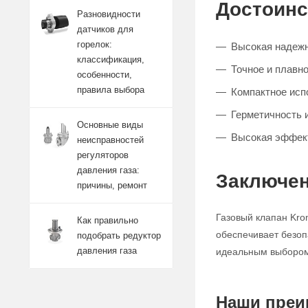
Достоинс
Разновидности
датчиков для
горелок:
Высокая надежн
классификация,
Точное и плавно
особенности,
правила выбора
Компактное исп
Герметичность 
Основные виды
Высокая эффект
неисправностей
регуляторов
давления газа:
Заключен
причины, ремонт
Газовый клапан Kro
Как правильно
обеспечивает безоп
подобрать редуктор
давления газа
идеальным выбором 
Наши преи