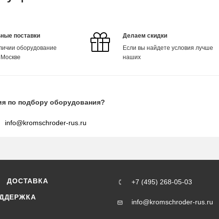
ные поставки
Делаем скидки
аличии оборудование
Если вы найдете условия лучше
 Москве
наших
ия по подбору оборудования?
info@kromschroder-rus.ru
ДОСТАВКА
+7 (495) 268-05-03
ДДЕРЖКА
info@kromschroder-rus.ru