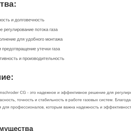
тва:
ость и долговечность
е регулирование потока газа
олнение для удобного монтажа
и предотвращение утечки газа
ивность и производительность
ие:
mschroder CG - это надежное и эффективное решение для регулир
асность, точность и стабильность в работе газовых систем. Благод
для профессионалов, которым важна надежность и эффективность
мущества