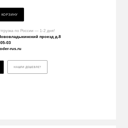
В КОРЗИНУ
тгрузка по России — 1-2 дня!
Нововладыкинский проезд д.8
-05-03
der-rus.ru
НАШЛИ ДЕШЕВЛЕ?