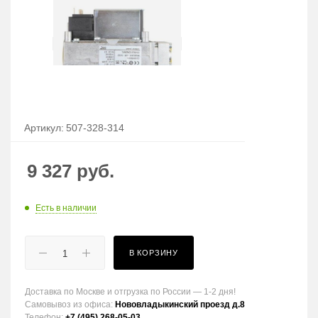
Артикул:
507-328-314
9 327
руб.
Есть в наличии
В КОРЗИНУ
Доставка по Москве и отгрузка по России — 1-2 дня!
Самовывоз из офиса:
Нововладыкинский проезд д.8
Телефон:
+7 (495) 268-05-03