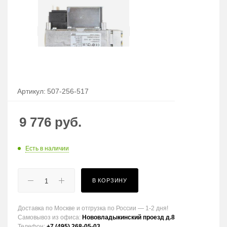
Артикул:
507-256-517
9 776
руб.
Есть в наличии
В КОРЗИНУ
Доставка по Москве и отгрузка по России — 1-2 дня!
Самовывоз из офиса:
Нововладыкинский проезд д.8
Телефон:
+7 (495) 268-05-03