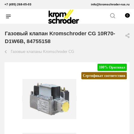
+7 (495) 268-05-03
info@kromschroder-rus.ru
0
Газовый клапан Kromschroder CG 10R70-
D1W6B, 84755158
Газовые клапаны Kromschroder CG
100% Оригинал
Сертификат соответствия