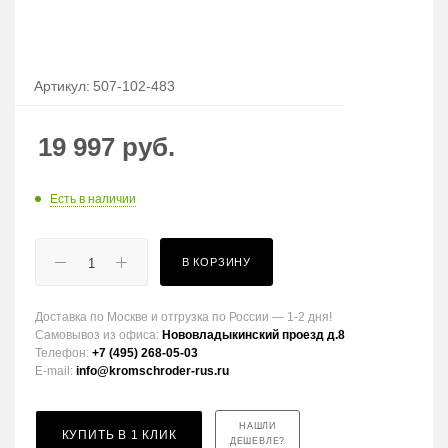
Артикул:
507-102-483
19 997
руб.
Есть в наличии
В КОРЗИНУ
Доставка по Москве и отгрузка по России — 1-2 дня!
Самовывоз из офиса:
Нововладыкинский проезд д.8
Телефон:
+7 (495) 268-05-03
E-mail:
info@kromschroder-rus.ru
НАШЛИ
КУПИТЬ В 1 КЛИК
ДЕШЕВЛЕ?