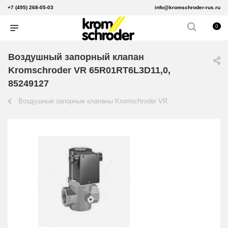
+7 (495) 268-05-03
info@kromschroder-rus.ru
0
Воздушный запорный клапан
Kromschroder VR 65R01RT6L3D11,0,
85249127
Воздушные запорные клапаны Kromschroder VR