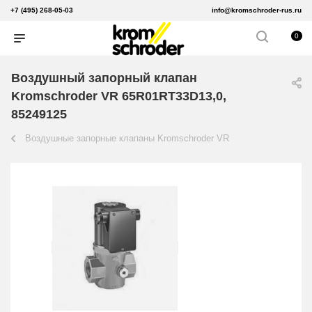
+7 (495) 268-05-03
info@kromschroder-rus.ru
0
Воздушный запорный клапан
Kromschroder VR 65R01RT33D13,0,
85249125
Воздушные запорные клапаны Kromschroder VR