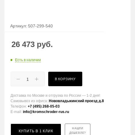
Артикул:
507-299-540
26 473
руб.
Есть в наличии
В КОРЗИНУ
Доставка по Москве и отгрузка по России — 1-2 дня!
Самовывоз из офиса:
Нововладыкинский проезд д.8
Телефон:
+7 (495) 268-05-03
E-mail:
info@kromschroder-rus.ru
НАШЛИ
КУПИТЬ В 1 КЛИК
ДЕШЕВЛЕ?