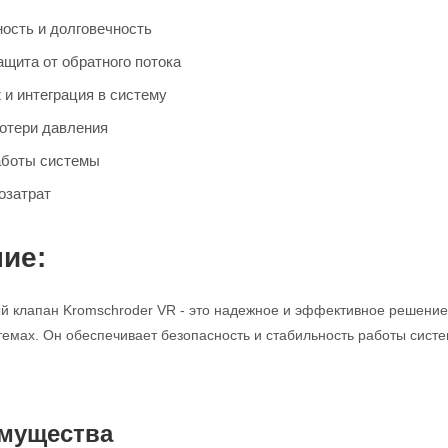
ость и долговечность
щита от обратного потока
 и интеграция в систему
отери давления
аботы системы
озатрат
ие:
 клапан Kromschroder VR - это надежное и эффективное решение 
мах. Он обеспечивает безопасность и стабильность работы систе
мущества