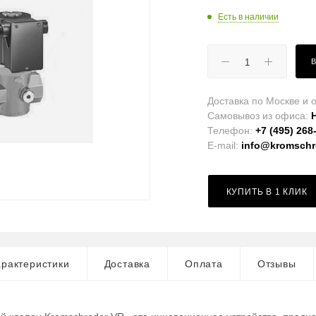
Есть в наличии
Доставка по Москве и о
Самовывоз из офиса:
Телефон:
+7 (495) 268
E-mail:
info@kromschro
КУПИТЬ В 1 КЛИК
рактеристики
Доставка
Оплата
Отзывы