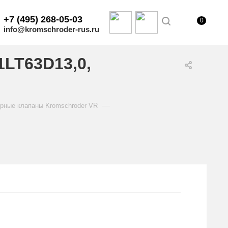
+7 (495) 268-05-03
0
info@kromschroder-rus.ru
LT63D13,0,
—
рные клапаны Kromschroder VR