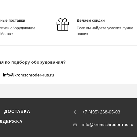
ные поставки
Делаем скидки
аличии оборудование
Если вы найдете условия лучше
 Москве
наших
ия по подбору оборудования?
info@kromschroder-rus.ru
ДОСТАВКА
+7 (495) 268-05-03
ДДЕРЖКА
info@kromschroder-rus.ru