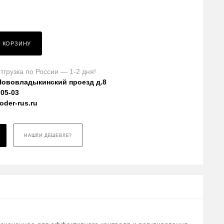
В КОРЗИНУ
тгрузка по России — 1-2 дня!
Нововладыкинский проезд д.8
-05-03
der-rus.ru
НАШЛИ ДЕШЕВЛЕ?