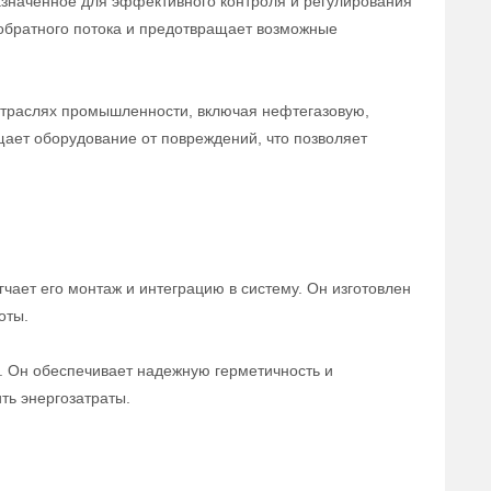
азначенное для эффективного контроля и регулирования
обратного потока и предотвращает возможные
отраслях промышленности, включая нефтегазовую,
щает оборудование от повреждений, что позволяет
чает его монтаж и интеграцию в систему. Он изготовлен
оты.
а. Он обеспечивает надежную герметичность и
ть энергозатраты.