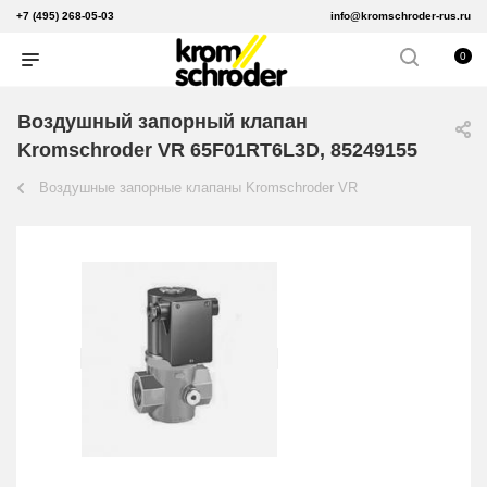
+7 (495) 268-05-03
info@kromschroder-rus.ru
0
Воздушный запорный клапан
Kromschroder VR 65F01RT6L3D, 85249155
Воздушные запорные клапаны Kromschroder VR