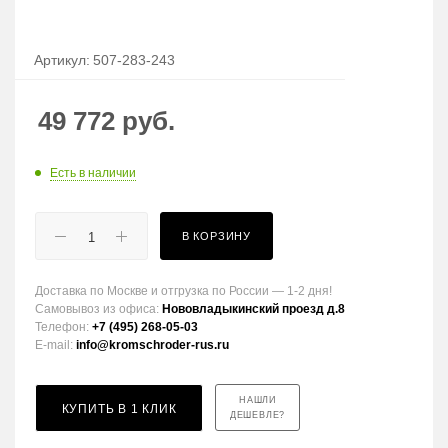
Артикул:
507-283-243
49 772
руб.
Есть в наличии
В КОРЗИНУ
Доставка по Москве и отгрузка по России — 1-2 дня!
Самовывоз из офиса:
Нововладыкинский проезд д.8
Телефон:
+7 (495) 268-05-03
E-mail:
info@kromschroder-rus.ru
НАШЛИ
КУПИТЬ В 1 КЛИК
ДЕШЕВЛЕ?