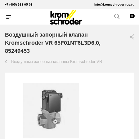
+7 (495) 268-05-03
info@kromschroder-rus.ru
0
Воздушный запорный клапан
Kromschroder VR 65F01NT6L3D6,0,
85249453
Воздушные запорные клапаны Kromschroder VR