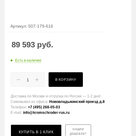
Артикул:
507-179-616
89 593
руб.
Есть в наличии
В КОРЗИНУ
Доставка по Москве и отгрузка по России — 1-2 дня!
Самовывоз из офиса:
Нововладыкинский проезд д.8
Телефон:
+7 (495) 268-05-03
E-mail:
info@kromschroder-rus.ru
НАШЛИ
КУПИТЬ В 1 КЛИК
ДЕШЕВЛЕ?