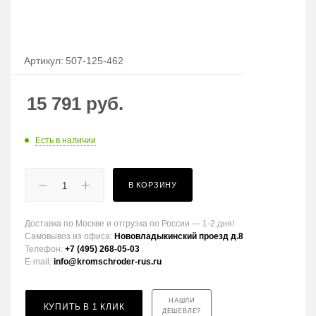
Артикул:
507-125-462
15 791
руб.
Есть в наличии
В КОРЗИНУ
Доставка по Москве и отгрузка по России — 1-2 дня!
Самовывоз из офиса:
Нововладыкинский проезд д.8
Телефон:
+7 (495) 268-05-03
E-mail:
info@kromschroder-rus.ru
НАШЛИ
КУПИТЬ В 1 КЛИК
ДЕШЕВЛЕ?