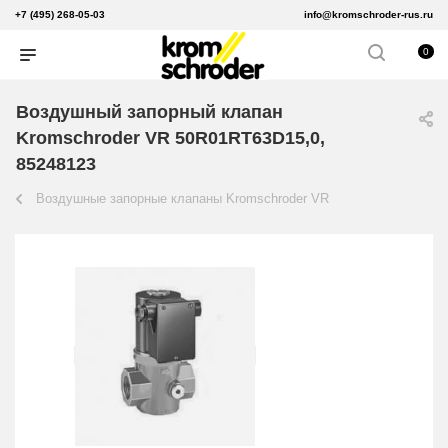
+7 (495) 268-05-03
info@kromschroder-rus.ru
0
Воздушный запорный клапан
Kromschroder VR 50R01RT63D15,0,
85248123
Воздушные запорные клапаны Kromschroder VR