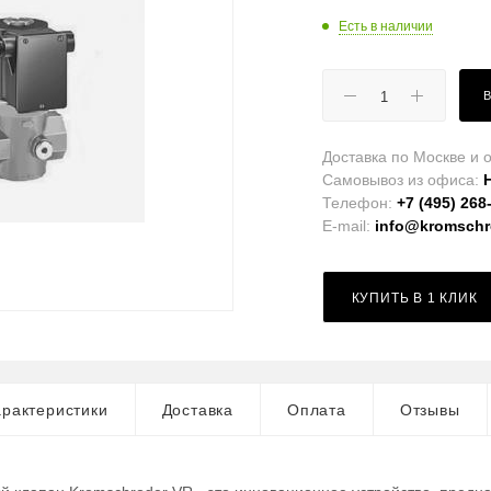
Есть в наличии
Доставка по Москве и о
Самовывоз из офиса:
Телефон:
+7 (495) 268
E-mail:
info@kromschro
КУПИТЬ В 1 КЛИК
рактеристики
Доставка
Оплата
Отзывы