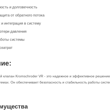
ость и долговечность
щита от обратного потока
 и интеграция в систему
отери давления
аботы системы
озатрат
ие:
 клапан Kromschroder VR - это надежное и эффективное решение 
мах. Он обеспечивает безопасность и стабильность работы систе
мущества