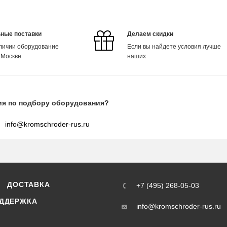
ные поставки
Делаем скидки
аличии оборудование
Если вы найдете условия лучше
 Москве
наших
ия по подбору оборудования?
info@kromschroder-rus.ru
ДОСТАВКА
+7 (495) 268-05-03
ДДЕРЖКА
info@kromschroder-rus.ru