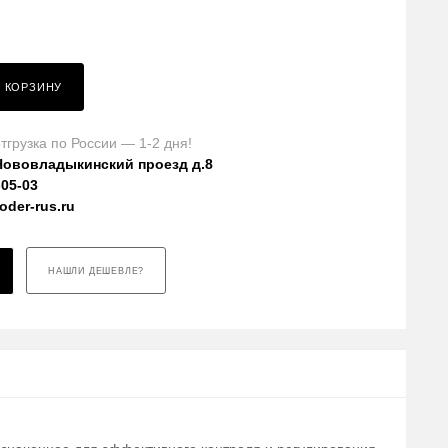
В КОРЗИНУ
тгрузка по России — 1-2 дня!
Нововладыкинский проезд д.8
-05-03
der-rus.ru
НАШЛИ ДЕШЕВЛЕ?