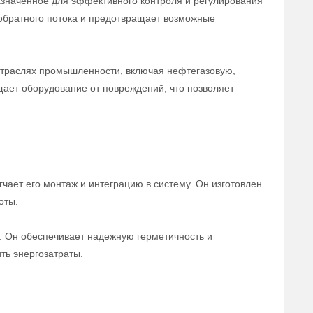
азначенное для эффективного контроля и регулирования
обратного потока и предотвращает возможные
отраслях промышленности, включая нефтегазовую,
щает оборудование от повреждений, что позволяет
чает его монтаж и интеграцию в систему. Он изготовлен
оты.
а. Он обеспечивает надежную герметичность и
ть энергозатраты.