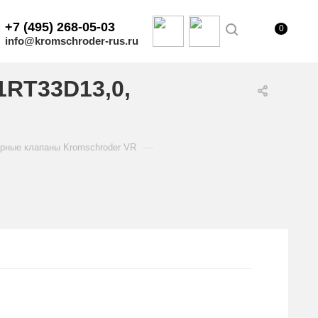
+7 (495) 268-05-03
0
info@kromschroder-rus.ru
1RT33D13,0,
—
рные клапаны Kromschroder VR