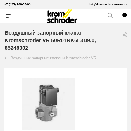
+7 (495) 268-05-03
info@kromschroder-rus.ru
0
Воздушный запорный клапан
Kromschroder VR 50R01RK6L3D9,0,
85248302
Воздушные запорные клапаны Kromschroder VR