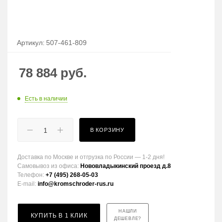
Артикул:
507-461-809
78 884
руб.
Есть в наличии
В КОРЗИНУ
Доставка по Москве и отгрузка по России — 1-2 дня!
Самовывоз из офиса:
Нововладыкинский проезд д.8
Телефон:
+7 (495) 268-05-03
E-mail:
info@kromschroder-rus.ru
НАШЛИ
КУПИТЬ В 1 КЛИК
ДЕШЕВЛЕ?