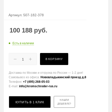
Артикул:
507-182-378
100 188
руб.
Есть в наличии
В КОРЗИНУ
Доставка по Москве и отгрузка по России — 1-2 дня!
Самовывоз из офиса:
Нововладыкинский проезд д.8
Телефон:
+7 (495) 268-05-03
E-mail:
info@kromschroder-rus.ru
НАШЛИ
КУПИТЬ В 1 КЛИК
ДЕШЕВЛЕ?