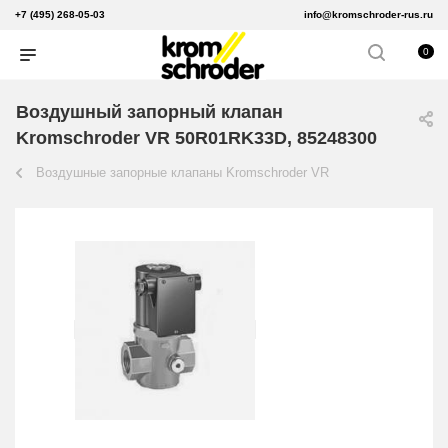
+7 (495) 268-05-03
info@kromschroder-rus.ru
0
Воздушный запорный клапан
Kromschroder VR 50R01RK33D, 85248300
Воздушные запорные клапаны Kromschroder VR