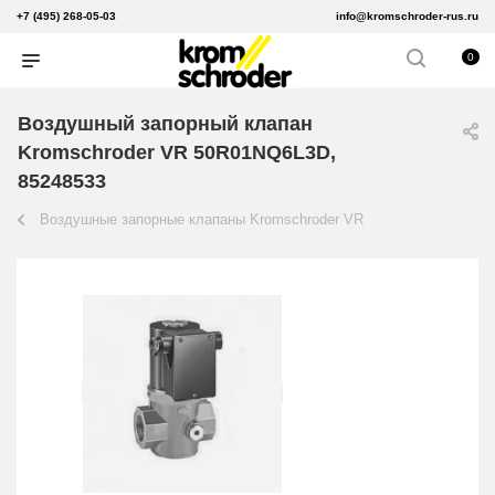
+7 (495) 268-05-03
info@kromschroder-rus.ru
0
Воздушный запорный клапан
Kromschroder VR 50R01NQ6L3D,
85248533
Воздушные запорные клапаны Kromschroder VR