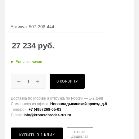
Артикул:
507-206-444
27 234
руб.
Есть в наличии
В КОРЗИНУ
Доставка по Москве и отгрузка по России — 1-2 дня!
Самовывоз из офиса:
Нововладыкинский проезд д.8
Телефон:
+7 (495) 268-05-03
E-mail:
info@kromschroder-rus.ru
НАШЛИ
КУПИТЬ В 1 КЛИК
ДЕШЕВЛЕ?