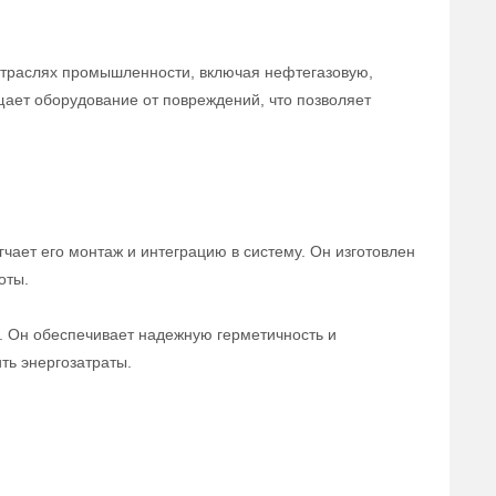
отраслях промышленности, включая нефтегазовую,
щает оборудование от повреждений, что позволяет
чает его монтаж и интеграцию в систему. Он изготовлен
оты.
а. Он обеспечивает надежную герметичность и
ть энергозатраты.