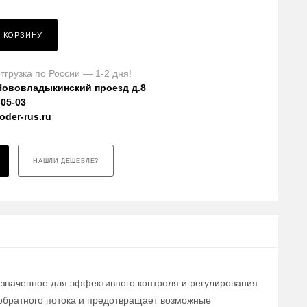
В КОРЗИНУ
тгрузка по России — 1-2 дня!
Нововладыкинский проезд д.8
-05-03
der-rus.ru
НАШЛИ ДЕШЕВЛЕ?
азначенное для эффективного контроля и регулирования
обратного потока и предотвращает возможные