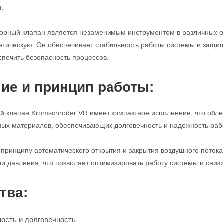
.
порный клапан является незаменимым инструментом в различных 
етическую. Он обеспечивает стабильность работы системы и защи
спечить безопасность процессов.
ие и принцип работы:
 клапан Kromschroder VR имеет компактное исполнение, что облег
ных материалов, обеспечивающих долговечность и надежность раб
 принципу автоматического открытия и закрытия воздушного поток
и давления, что позволяет оптимизировать работу системы и снизи
тва:
ость и долговечность