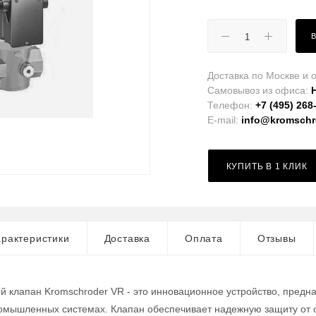
Доставка по Москве и о
Самовывоз из офиса:
Телефон:
+7 (495) 268
E-mail:
info@kromschro
КУПИТЬ В 1 КЛИК
рактеристики
Доставка
Оплата
Отзывы
 клапан Kromschroder VR - это инновационное устройство, предн
ромышленных системах. Клапан обеспечивает надежную защиту от 