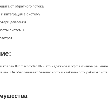
щита от обратного потока
 и интеграция в систему
отери давления
аботы системы
озатрат
ие:
 клапан Kromschroder VR - это надежное и эффективное решение 
мах. Он обеспечивает безопасность и стабильность работы систе
мущества