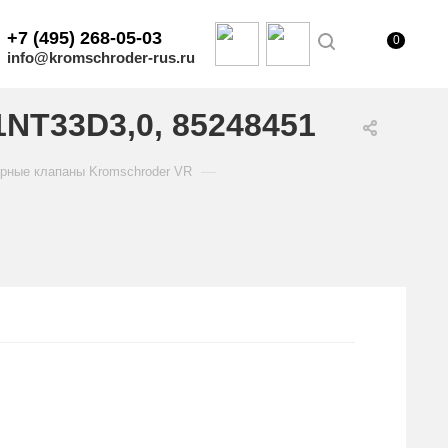
+7 (495) 268-05-03
0
info@kromschroder-rus.ru
NT33D3,0, 85248451
—
рные клапаны Kromschroder VR