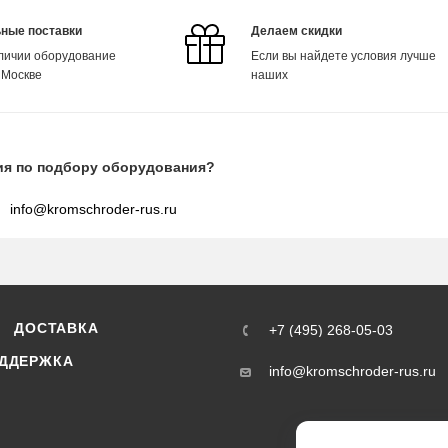
ные поставки
Делаем скидки
аличии оборудование
Если вы найдете условия лучше
 Москве
наших
ия по подбору оборудования?
info@kromschroder-rus.ru
ДОСТАВКА
+7 (495) 268-05-03
ДДЕРЖКА
info@kromschroder-rus.ru