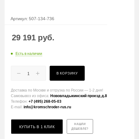
Артикул:
507-134-736
29 191
руб.
Есть в наличии
В КОРЗИНУ
Доставка по Москве и отгрузка по России — 1-2 дня!
Самовывоз из офиса:
Нововладыкинский проезд д.8
Телефон:
+7 (495) 268-05-03
E-mail:
info@kromschroder-rus.ru
НАШЛИ
КУПИТЬ В 1 КЛИК
ДЕШЕВЛЕ?