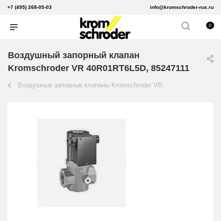
+7 (495) 268-05-03
info@kromschroder-rus.ru
0
Воздушный запорный клапан
Kromschroder VR 40R01RT6L5D, 85247111
Воздушные запорные клапаны Kromschroder VR