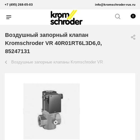
+7 (495) 268-05-03
info@kromschroder-rus.ru
0
Воздушный запорный клапан
Kromschroder VR 40R01RT6L3D6,0,
85247131
Воздушные запорные клапаны Kromschroder VR