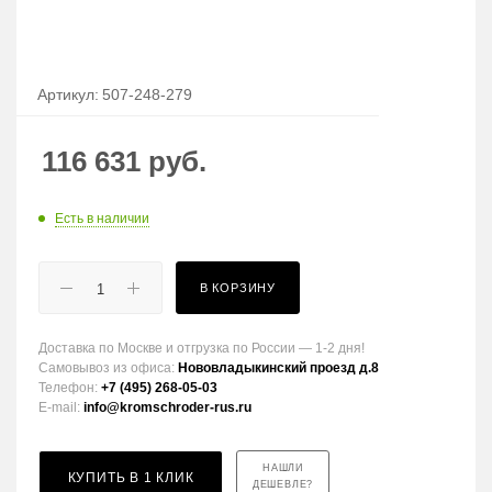
Артикул:
507-248-279
116 631
руб.
Есть в наличии
В КОРЗИНУ
Доставка по Москве и отгрузка по России — 1-2 дня!
Самовывоз из офиса:
Нововладыкинский проезд д.8
Телефон:
+7 (495) 268-05-03
E-mail:
info@kromschroder-rus.ru
НАШЛИ
КУПИТЬ В 1 КЛИК
ДЕШЕВЛЕ?