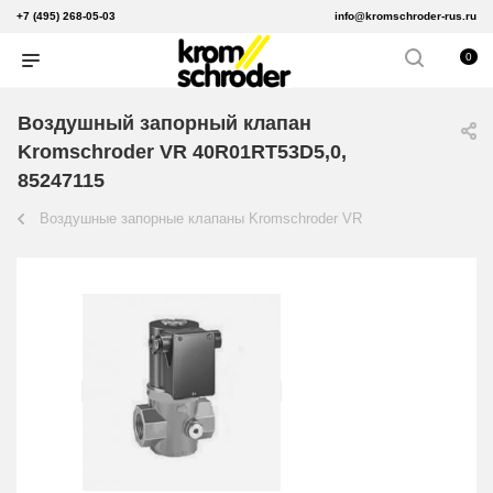
+7 (495) 268-05-03
info@kromschroder-rus.ru
0
Воздушный запорный клапан
Kromschroder VR 40R01RT53D5,0,
85247115
Воздушные запорные клапаны Kromschroder VR