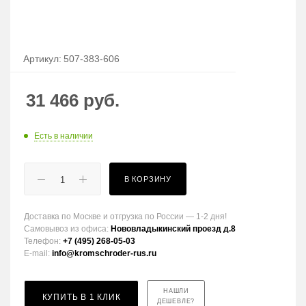
Артикул:
507-383-606
31 466
руб.
Есть в наличии
В КОРЗИНУ
Доставка по Москве и отгрузка по России — 1-2 дня!
Самовывоз из офиса:
Нововладыкинский проезд д.8
Телефон:
+7 (495) 268-05-03
E-mail:
info@kromschroder-rus.ru
НАШЛИ
КУПИТЬ В 1 КЛИК
ДЕШЕВЛЕ?