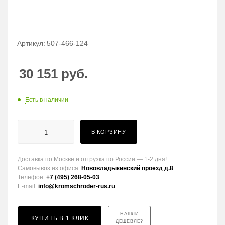
Артикул:
507-466-124
30 151
руб.
Есть в наличии
В КОРЗИНУ
Доставка по Москве и отгрузка по России — 1-2 дня!
Самовывоз из офиса:
Нововладыкинский проезд д.8
Телефон:
+7 (495) 268-05-03
E-mail:
info@kromschroder-rus.ru
НАШЛИ
КУПИТЬ В 1 КЛИК
ДЕШЕВЛЕ?