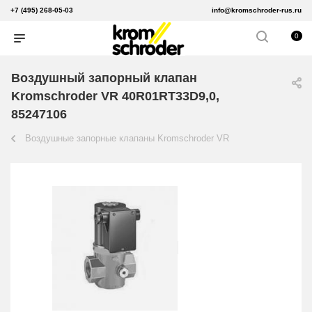
+7 (495) 268-05-03
info@kromschroder-rus.ru
0
Воздушный запорный клапан
Kromschroder VR 40R01RT33D9,0,
85247106
Воздушные запорные клапаны Kromschroder VR