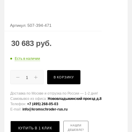
Артикул:
507-394-471
30 683
руб.
Есть в наличии
В КОРЗИНУ
Доставка по Москве и отгрузка по России — 1-2 дня!
Самовывоз из офиса:
Нововладыкинский проезд д.8
Телефон:
+7 (495) 268-05-03
E-mail:
info@kromschroder-rus.ru
НАШЛИ
КУПИТЬ В 1 КЛИК
ДЕШЕВЛЕ?