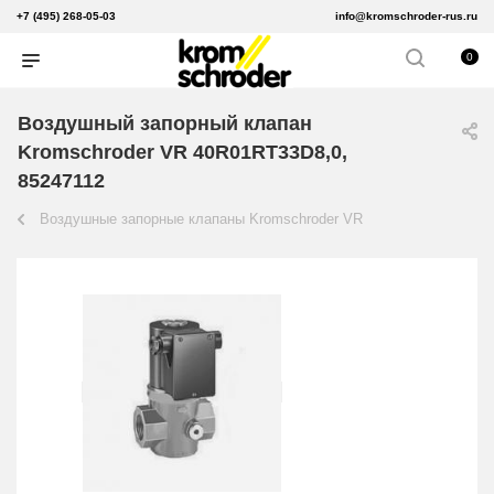
+7 (495) 268-05-03
info@kromschroder-rus.ru
0
Воздушный запорный клапан
Kromschroder VR 40R01RT33D8,0,
85247112
Воздушные запорные клапаны Kromschroder VR