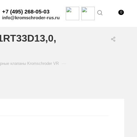
+7 (495) 268-05-03
0
info@kromschroder-rus.ru
1RT33D13,0,
—
рные клапаны Kromschroder VR
.