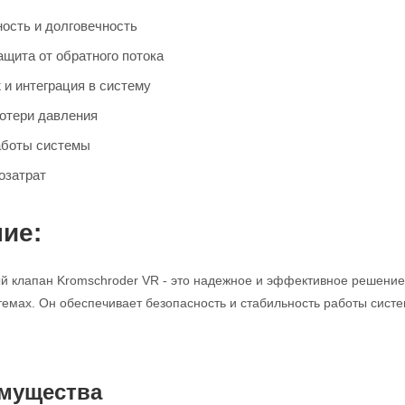
ость и долговечность
щита от обратного потока
 и интеграция в систему
отери давления
аботы системы
озатрат
ие:
 клапан Kromschroder VR - это надежное и эффективное решение 
мах. Он обеспечивает безопасность и стабильность работы систе
мущества