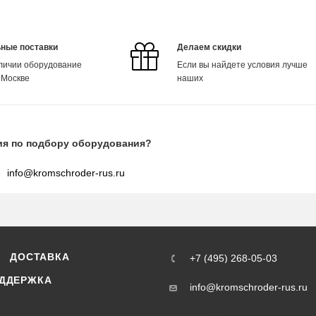
ные поставки
Делаем скидки
аличии оборудование
Если вы найдете условия лучше
 Москве
наших
ия по подбору оборудования?
info@kromschroder-rus.ru
ДОСТАВКА
+7 (495) 268-05-03
ДДЕРЖКА
info@kromschroder-rus.ru