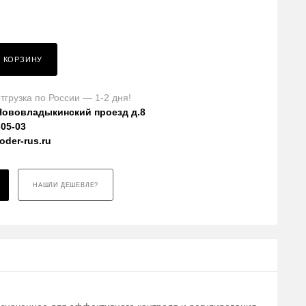
В КОРЗИНУ
тгрузка по России — 1-2 дня!
Нововладыкинский проезд д.8
-05-03
der-rus.ru
НАШЛИ ДЕШЕВЛЕ?