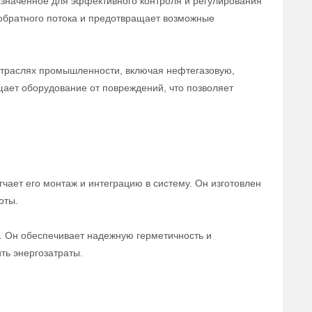
азначенное для эффективного контроля и регулирования
обратного потока и предотвращает возможные
отраслях промышленности, включая нефтегазовую,
щает оборудование от повреждений, что позволяет
чает его монтаж и интеграцию в систему. Он изготовлен
оты.
а. Он обеспечивает надежную герметичность и
ть энергозатраты.