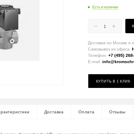
Есть в наличии
Доставка по Москве и о
Самовывоз из офиса:
Телефон:
+7 (495) 268
E-mail:
info@kromschro
КУПИТЬ В 1 КЛИК
рактеристики
Доставка
Оплата
Отзывы