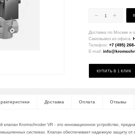
Доставка по Москве и о
Самовывоз из офиса:
Телефон:
+7 (495) 268
E-mail:
info@kromschro
КУПИТЬ В 1 КЛИК
рактеристики
Доставка
Оплата
Отзывы
 клапан Kromschroder VR - это инновационное устройство, предн
ромышленных системах. Клапан обеспечивает надежную защиту от 