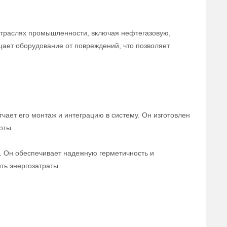
отраслях промышленности, включая нефтегазовую,
щает оборудование от повреждений, что позволяет
чает его монтаж и интеграцию в систему. Он изготовлен
оты.
а. Он обеспечивает надежную герметичность и
ть энергозатраты.