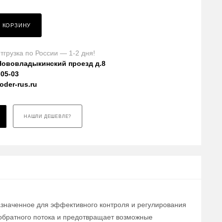
В КОРЗИНУ
тгрузка по России — 1-2 дня!
Нововладыкинский проезд д.8
-05-03
der-rus.ru
НАШЛИ ДЕШЕВЛЕ?
азначенное для эффективного контроля и регулирования
обратного потока и предотвращает возможные