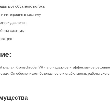
щита от обратного потока
 и интеграция в систему
отери давления
аботы системы
озатрат
ие:
 клапан Kromschroder VR - это надежное и эффективное решение 
мах. Он обеспечивает безопасность и стабильность работы систе
мущества