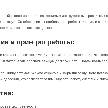
.
порный клапан является незаменимым инструментом в различных 
етическую. Он обеспечивает стабильность работы системы и защи
спечить безопасность процессов.
ие и принцип работы:
 клапан Kromschroder VR имеет компактное исполнение, что облег
ных материалов, обеспечивающих долговечность и надежность раб
 принципу автоматического открытия и закрытия воздушного поток
и давления, что позволяет оптимизировать работу системы и снизи
тва:
ость и долговечность