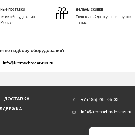
ные поставки
Делаем скидки
аличии оборудование
Если вы найдете условия лучше
 Москве
наших
ия по подбору оборудования?
info@kromschroder-rus.ru
ДОСТАВКА
+7 (495) 268-05-03
ДДЕРЖКА
info@kromschroder-rus.ru