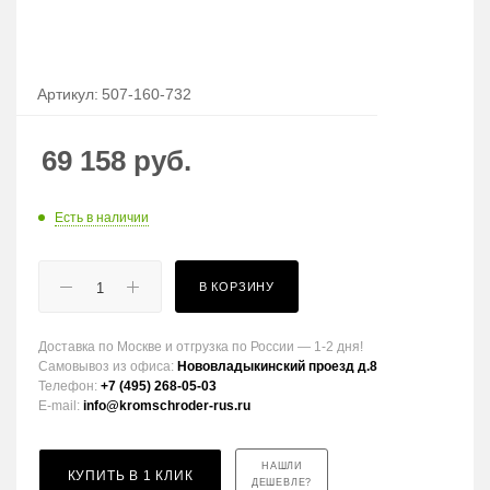
Артикул:
507-160-732
69 158
руб.
Есть в наличии
В КОРЗИНУ
Доставка по Москве и отгрузка по России — 1-2 дня!
Самовывоз из офиса:
Нововладыкинский проезд д.8
Телефон:
+7 (495) 268-05-03
E-mail:
info@kromschroder-rus.ru
НАШЛИ
КУПИТЬ В 1 КЛИК
ДЕШЕВЛЕ?