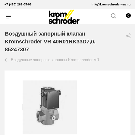
+7 (495) 268-05-03
info@kromschroder-rus.ru
0
Воздушный запорный клапан
Kromschroder VR 40R01RK33D7,0,
85247307
Воздушные запорные клапаны Kromschroder VR