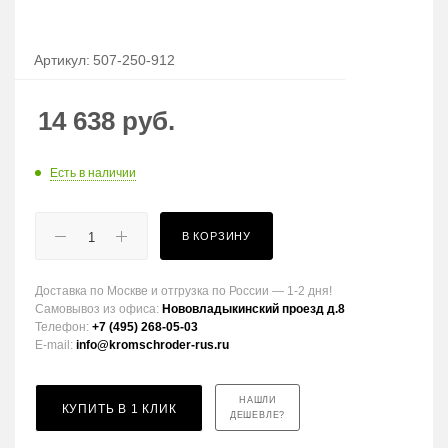
Артикул:
507-250-912
14 638
руб.
Есть в наличии
В КОРЗИНУ
Доставка по Москве и отгрузка по России — 1-2 дня!
Самовывоз из офиса:
Нововладыкинский проезд д.8
Телефон:
+7 (495) 268-05-03
E-mail:
info@kromschroder-rus.ru
НАШЛИ
КУПИТЬ В 1 КЛИК
ДЕШЕВЛЕ?