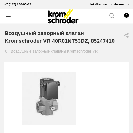
+7 (495) 268-05-03
info@kromschroder-rus.ru
0
Воздушный запорный клапан
Kromschroder VR 40R01NT53DZ, 85247410
Воздушные запорные клапаны Kromschroder VR