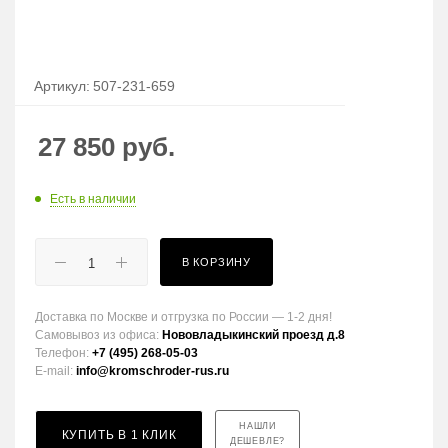
Артикул:
507-231-659
27 850
руб.
Есть в наличии
В КОРЗИНУ
Доставка по Москве и отгрузка по России — 1-2 дня!
Самовывоз из офиса:
Нововладыкинский проезд д.8
Телефон:
+7 (495) 268-05-03
E-mail:
info@kromschroder-rus.ru
НАШЛИ
КУПИТЬ В 1 КЛИК
ДЕШЕВЛЕ?