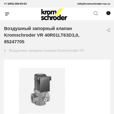
+7 (495) 268-05-03
info@kromschroder-rus.ru
0
Воздушный запорный клапан
Kromschroder VR 40R01LT63D3,0,
85247705
Воздушные запорные клапаны Kromschroder VR