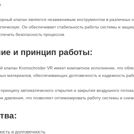
.
порный клапан является незаменимым инструментом в различных 
етическую. Он обеспечивает стабильность работы системы и защи
спечить безопасность процессов.
ие и принцип работы:
 клапан Kromschroder VR имеет компактное исполнение, что облег
ных материалов, обеспечивающих долговечность и надежность раб
 принципу автоматического открытия и закрытия воздушного поток
и давления, что позволяет оптимизировать работу системы и снизи
тва:
ость и долговечность