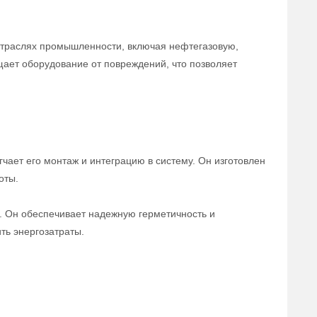
отраслях промышленности, включая нефтегазовую,
щает оборудование от повреждений, что позволяет
чает его монтаж и интеграцию в систему. Он изготовлен
оты.
а. Он обеспечивает надежную герметичность и
ть энергозатраты.