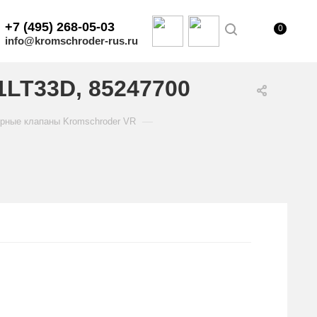
+7 (495) 268-05-03
0
info@kromschroder-rus.ru
LT33D, 85247700
—
рные клапаны Kromschroder VR