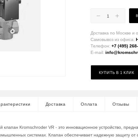
Доставка по Москве и о
Самовывоз из офиса:
Телефон:
+7 (495) 268
E-mail:
info@kromschro
КУПИТЬ В 1 КЛИК
рактеристики
Доставка
Оплата
Отзывы
 клапан Kromschroder VR - это инновационное устройство, предн
ромышленных системах. Клапан обеспечивает надежную защиту от 