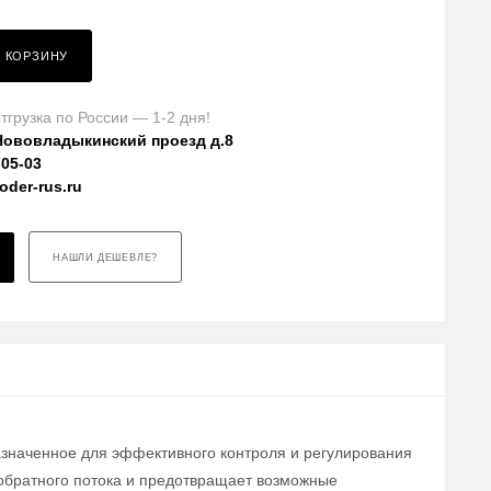
В КОРЗИНУ
тгрузка по России — 1-2 дня!
Нововладыкинский проезд д.8
-05-03
der-rus.ru
НАШЛИ ДЕШЕВЛЕ?
азначенное для эффективного контроля и регулирования
обратного потока и предотвращает возможные