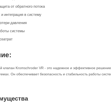
щита от обратного потока
 и интеграция в систему
отери давления
аботы системы
озатрат
ие:
 клапан Kromschroder VR - это надежное и эффективное решение 
мах. Он обеспечивает безопасность и стабильность работы систе
мущества