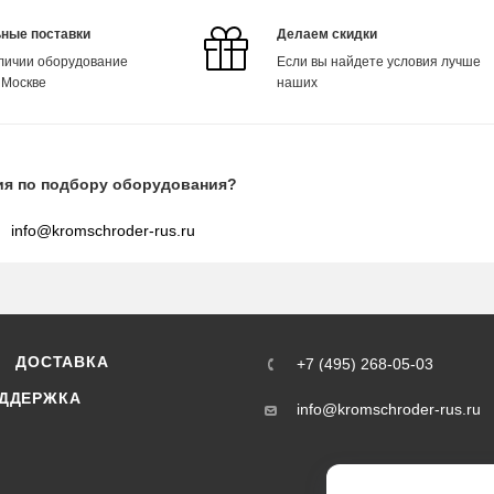
ные поставки
Делаем скидки
аличии оборудование
Если вы найдете условия лучше
 Москве
наших
ия по подбору оборудования?
info@kromschroder-rus.ru
ДОСТАВКА
+7 (495) 268-05-03
ДДЕРЖКА
info@kromschroder-rus.ru