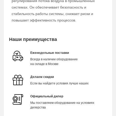
регулирования потока воздуха в промышленных
системах. Он обеспечивает безопасность и
стабильность работы системы, снижает риски и
повышает эффективность процессов.
Наши преимущества
Еженедельные поставки
Всегда в наличии оборудование
на складе в Москве
Делаем скидки
Если вы найдете условия лучше наших
Официальный дилер
Мы поставляем оборудование на условиях
дилерства