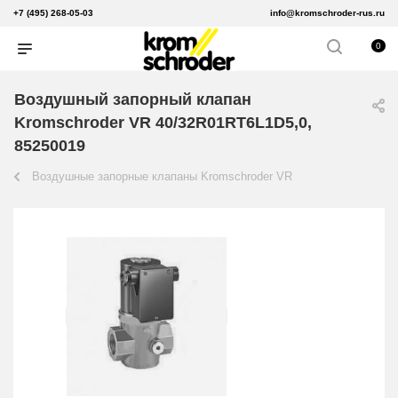
+7 (495) 268-05-03
info@kromschroder-rus.ru
0
Воздушный запорный клапан
Kromschroder VR 40/32R01RT6L1D5,0,
85250019
Воздушные запорные клапаны Kromschroder VR