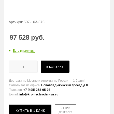
Артикул:
507-103-576
97 528
руб.
Есть в наличии
В КОРЗИНУ
Доставка по Москве и отгрузка по России — 1-2 дня!
Самовывоз из офиса:
Нововладыкинский проезд д.8
Телефон:
+7 (495) 268-05-03
E-mail:
info@kromschroder-rus.ru
НАШЛИ
КУПИТЬ В 1 КЛИК
ДЕШЕВЛЕ?